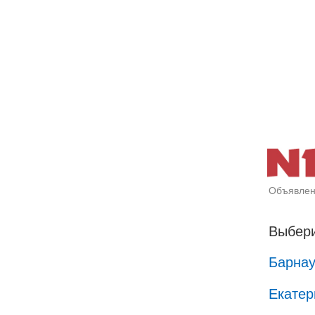
Объявлен
Выбери
Барна
Екатер