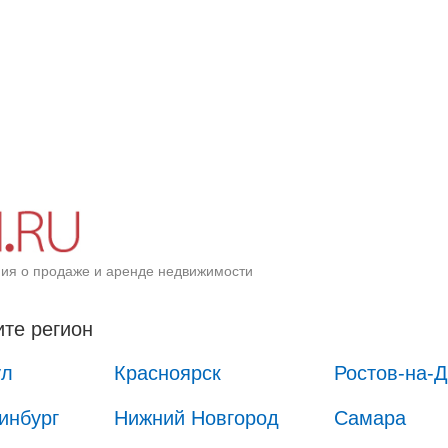
ия о продаже и аренде недвижимости
те регион
ул
Красноярск
Ростов-на-
инбург
Нижний Новгород
Самара