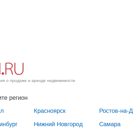
ия о продаже и аренде недвижимости
те регион
ул
Красноярск
Ростов-на-
инбург
Нижний Новгород
Самара