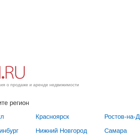
ия о продаже и аренде недвижимости
те регион
ул
Красноярск
Ростов-на-
инбург
Нижний Новгород
Самара