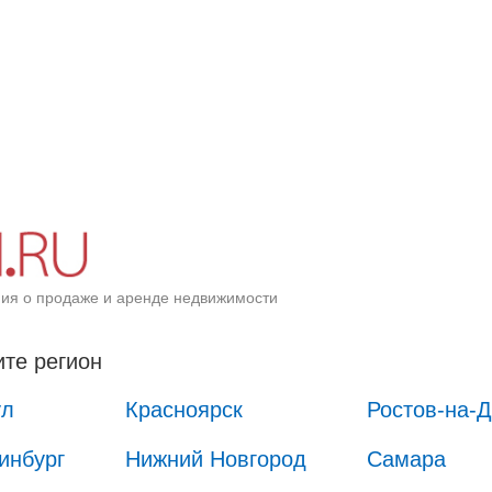
ия о продаже и аренде недвижимости
те регион
ул
Красноярск
Ростов-на-
инбург
Нижний Новгород
Самара