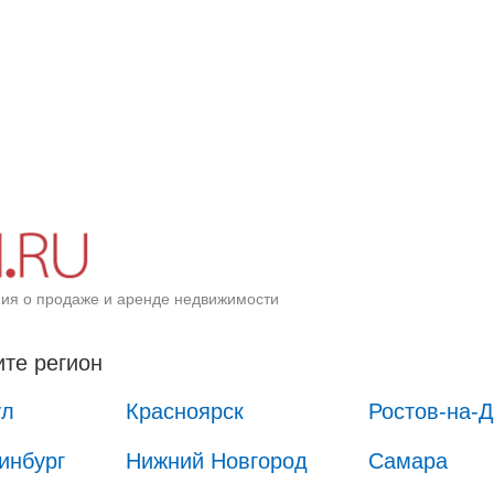
ия о продаже и аренде недвижимости
те регион
ул
Красноярск
Ростов-на-
инбург
Нижний Новгород
Самара