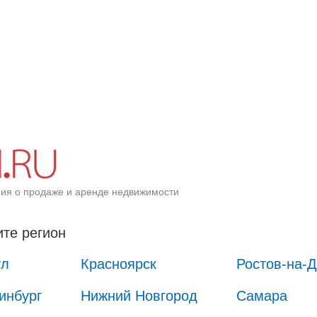
ия о продаже и аренде недвижимости
те регион
ул
Красноярск
Ростов-на-
инбург
Нижний Новгород
Самара