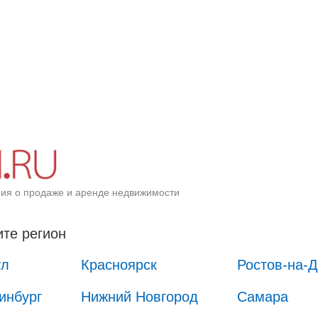
ия о продаже и аренде недвижимости
те регион
ул
Красноярск
Ростов-на-
инбург
Нижний Новгород
Самара