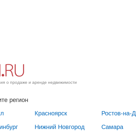
ия о продаже и аренде недвижимости
те регион
ул
Красноярск
Ростов-на-
инбург
Нижний Новгород
Самара