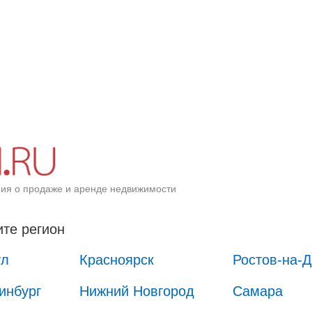
ия о продаже и аренде недвижимости
те регион
ул
Красноярск
Ростов-на-
инбург
Нижний Новгород
Самара