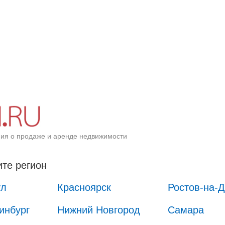
ия о продаже и аренде недвижимости
те регион
ул
Красноярск
Ростов-на-
инбург
Нижний Новгород
Самара