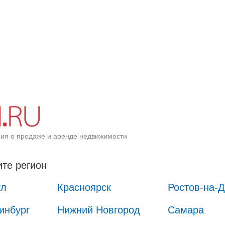
ия о продаже и аренде недвижимости
те регион
ул
Красноярск
Ростов-на-
инбург
Нижний Новгород
Самара