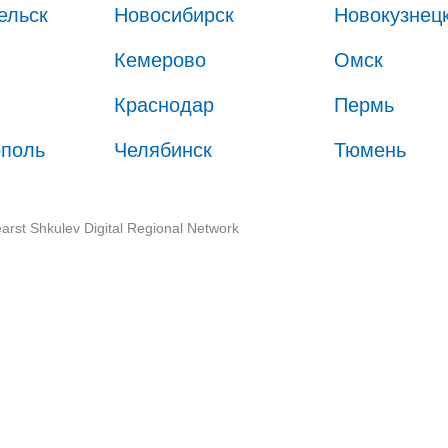
ельск
Новосибирск
Новокузнец
Кемерово
Омск
Краснодар
Пермь
ополь
Челябинск
Тюмень
arst Shkulev Digital Regional Network