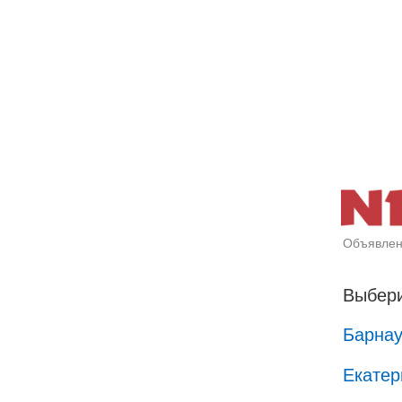
Объявлен
Выбери
Барна
Екатер