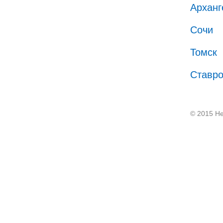
Арханг
Сочи
Томск
Ставр
© 2015 He