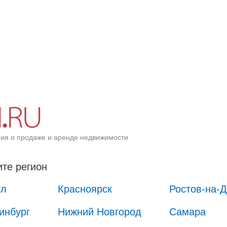
ия о продаже и аренде недвижимости
те регион
ул
Красноярск
Ростов-на-
инбург
Нижний Новгород
Самара