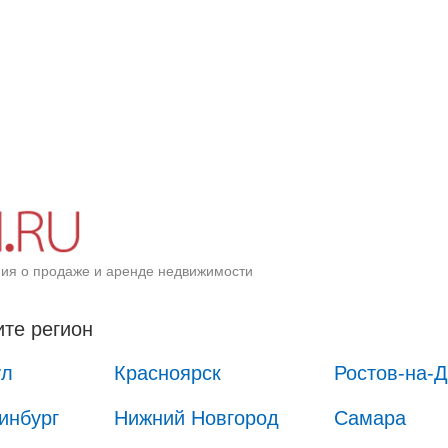
ия о продаже и аренде недвижимости
те регион
ул
Красноярск
Ростов-на-
инбург
Нижний Новгород
Самара