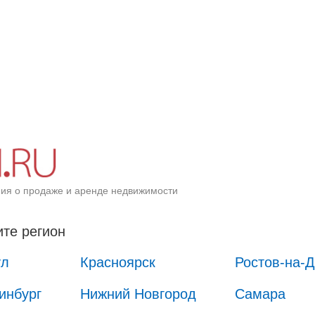
ия о продаже и аренде недвижимости
те регион
ул
Красноярск
Ростов-на-
инбург
Нижний Новгород
Самара