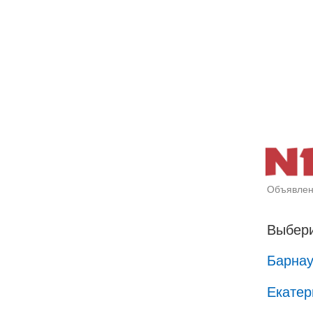
Объявлен
Выбери
Барна
Екатер