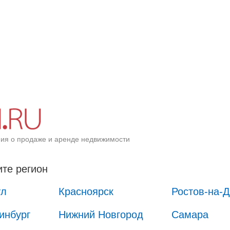
ия о продаже и аренде недвижимости
те регион
ул
Красноярск
Ростов-на-
инбург
Нижний Новгород
Самара