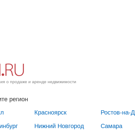
ия о продаже и аренде недвижимости
те регион
ул
Красноярск
Ростов-на-
инбург
Нижний Новгород
Самара