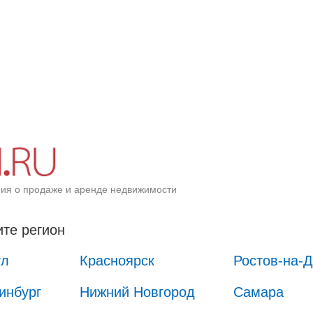
ия о продаже и аренде недвижимости
те регион
ул
Красноярск
Ростов-на-
инбург
Нижний Новгород
Самара