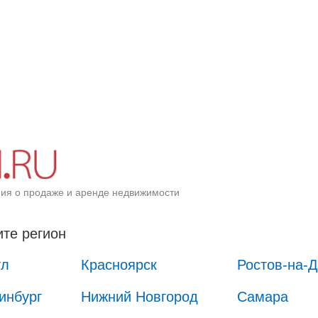
ия о продаже и аренде недвижимости
те регион
ул
Красноярск
Ростов-на-
инбург
Нижний Новгород
Самара