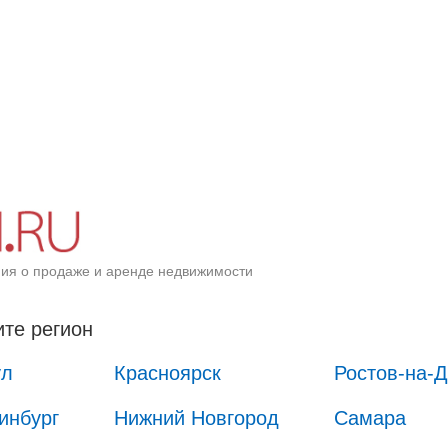
ия о продаже и аренде недвижимости
те регион
ул
Красноярск
Ростов-на-
инбург
Нижний Новгород
Самара