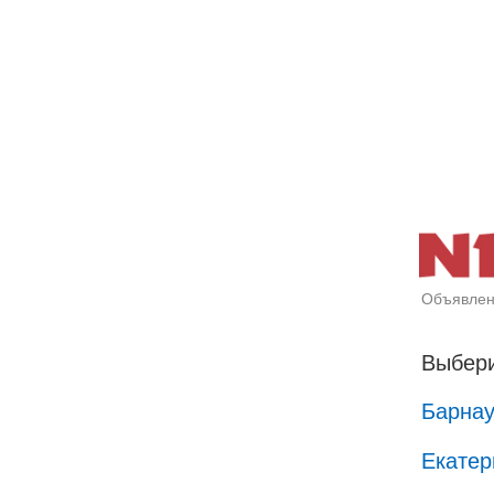
Объявлен
Выбери
Барна
Екатер