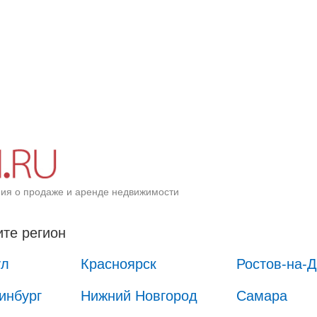
ия о продаже и аренде недвижимости
те регион
ул
Красноярск
Ростов-на-
инбург
Нижний Новгород
Самара