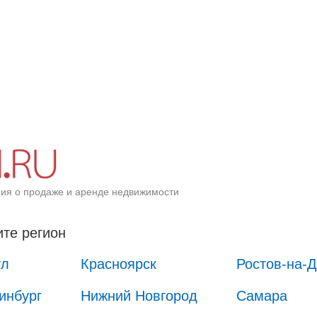
ия о продаже и аренде недвижимости
те регион
ул
Красноярск
Ростов-на-
инбург
Нижний Новгород
Самара