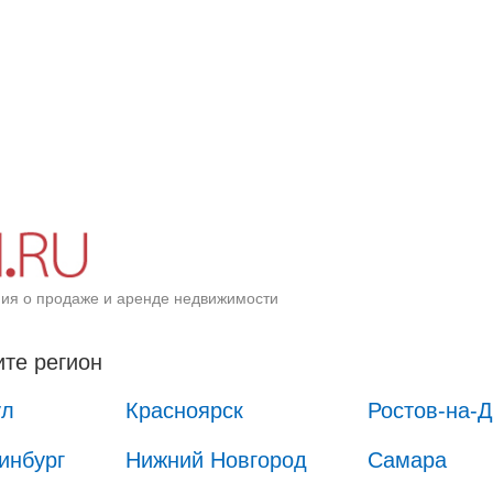
ия о продаже и аренде недвижимости
те регион
ул
Красноярск
Ростов-на-
инбург
Нижний Новгород
Самара