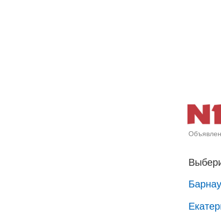
Объявлен
Выбери
Барна
Екатер