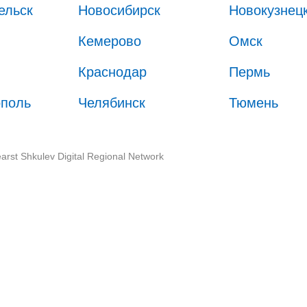
ельск
Новосибирск
Новокузнец
Кемерово
Омск
Краснодар
Пермь
ополь
Челябинск
Тюмень
arst Shkulev Digital Regional Network