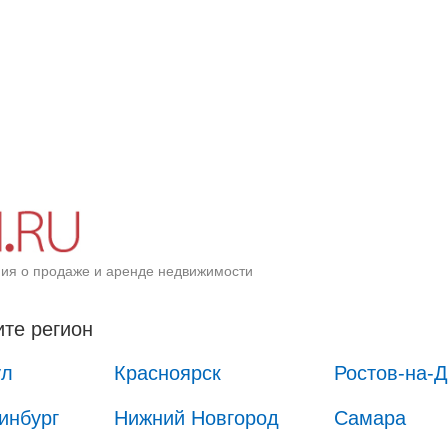
ия о продаже и аренде недвижимости
те регион
ул
Красноярск
Ростов-на-
инбург
Нижний Новгород
Самара