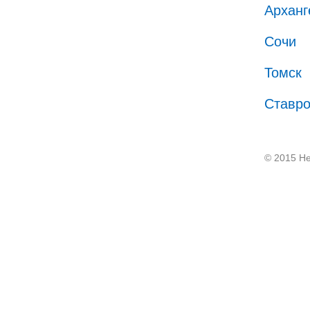
Арханг
Сочи
Томск
Ставр
© 2015 He