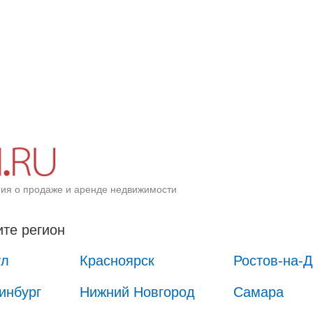
ия о продаже и аренде недвижимости
те регион
ул
Красноярск
Ростов-на-
инбург
Нижний Новгород
Самара