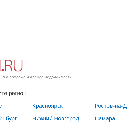
ия о продаже и аренде недвижимости
те регион
ул
Красноярск
Ростов-на-
инбург
Нижний Новгород
Самара