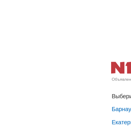
Объявлен
Выбери
Барна
Екатер