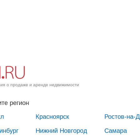
ия о продаже и аренде недвижимости
те регион
ул
Красноярск
Ростов-на-
инбург
Нижний Новгород
Самара