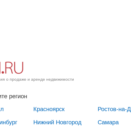
ия о продаже и аренде недвижимости
те регион
ул
Красноярск
Ростов-на-
инбург
Нижний Новгород
Самара