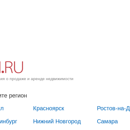
ия о продаже и аренде недвижимости
те регион
ул
Красноярск
Ростов-на-
инбург
Нижний Новгород
Самара