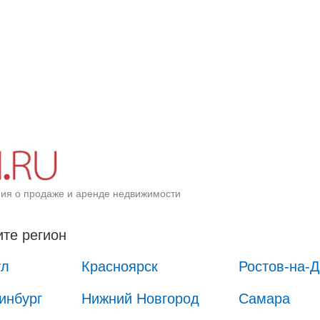
ия о продаже и аренде недвижимости
те регион
ул
Красноярск
Ростов-на-
инбург
Нижний Новгород
Самара