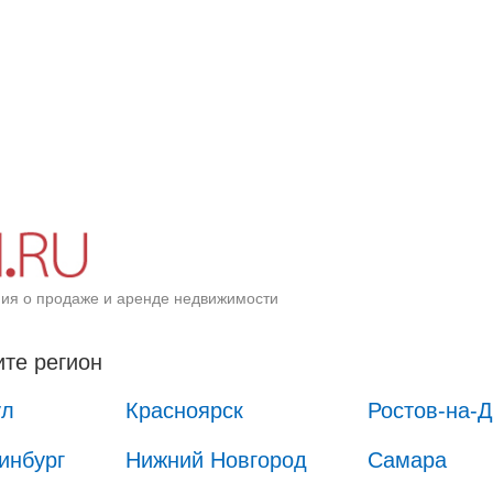
ия о продаже и аренде недвижимости
те регион
ул
Красноярск
Ростов-на-
инбург
Нижний Новгород
Самара