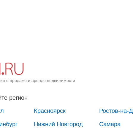
ия о продаже и аренде недвижимости
те регион
ул
Красноярск
Ростов-на-
инбург
Нижний Новгород
Самара