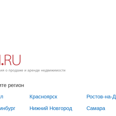
ия о продаже и аренде недвижимости
те регион
ул
Красноярск
Ростов-на-
инбург
Нижний Новгород
Самара