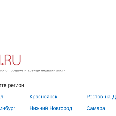
ия о продаже и аренде недвижимости
те регион
ул
Красноярск
Ростов-на-
инбург
Нижний Новгород
Самара