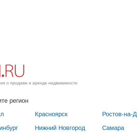
ия о продаже и аренде недвижимости
те регион
ул
Красноярск
Ростов-на-
инбург
Нижний Новгород
Самара