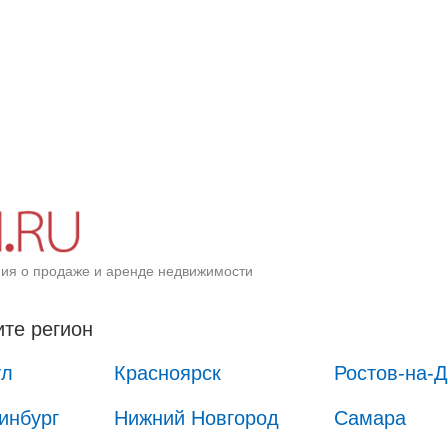
ия о продаже и аренде недвижимости
те регион
ул
Красноярск
Ростов-на-
инбург
Нижний Новгород
Самара