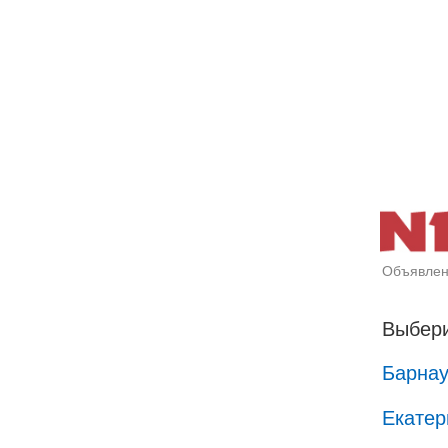
Объявлен
Выбери
Барна
Екатер