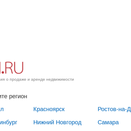
ия о продаже и аренде недвижимости
те регион
ул
Красноярск
Ростов-на-
инбург
Нижний Новгород
Самара