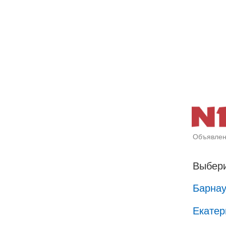
Объявлен
Выбери
Барна
Екатер