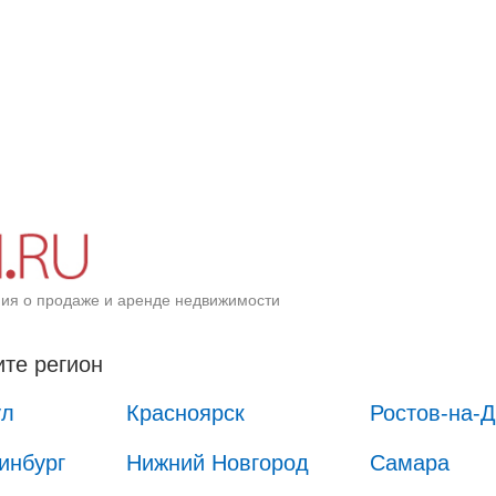
ия о продаже и аренде недвижимости
те регион
ул
Красноярск
Ростов-на-
инбург
Нижний Новгород
Самара