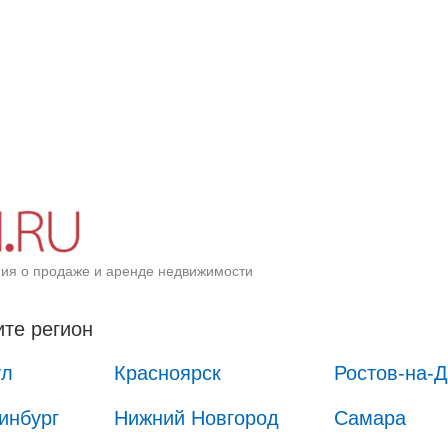
ия о продаже и аренде недвижимости
те регион
ул
Красноярск
Ростов-на-
инбург
Нижний Новгород
Самара