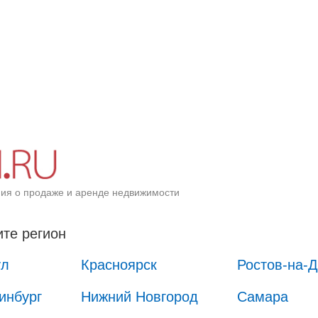
ия о продаже и аренде недвижимости
те регион
ул
Красноярск
Ростов-на-
инбург
Нижний Новгород
Самара