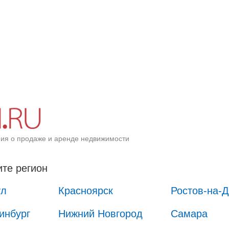
ия о продаже и аренде недвижимости
те регион
ул
Красноярск
Ростов-на-
инбург
Нижний Новгород
Самара