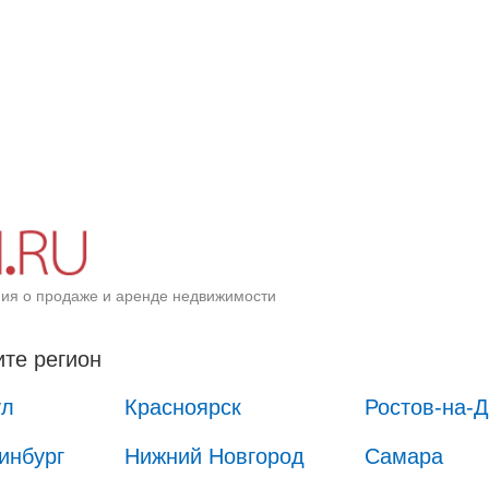
ия о продаже и аренде недвижимости
те регион
ул
Красноярск
Ростов-на-
инбург
Нижний Новгород
Самара