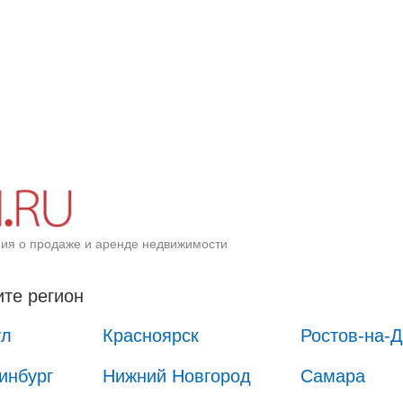
ия о продаже и аренде недвижимости
те регион
ул
Красноярск
Ростов-на-
инбург
Нижний Новгород
Самара