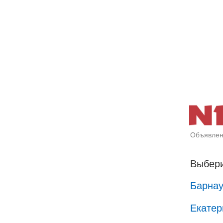
Объявлен
Выбери
Барна
Екатер