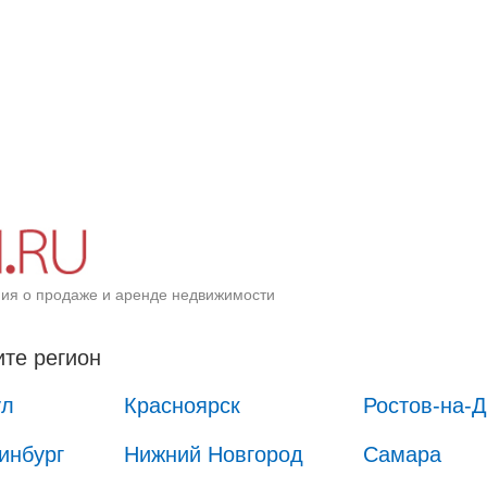
ия о продаже и аренде недвижимости
те регион
ул
Красноярск
Ростов-на-
инбург
Нижний Новгород
Самара