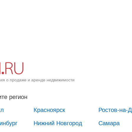
ия о продаже и аренде недвижимости
те регион
ул
Красноярск
Ростов-на-
инбург
Нижний Новгород
Самара