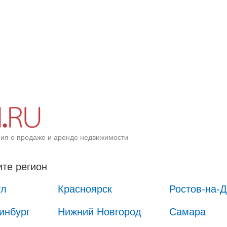
ия о продаже и аренде недвижимости
те регион
ул
Красноярск
Ростов-на-
инбург
Нижний Новгород
Самара