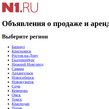
Объявления о продаже и арен
Выберите регион
Барнаул
Красноярск
Ростов-на-Дону
Екатеринбург
Нижний Новгород
Самара
Архангельск
Новосибирск
Новокузнецк
Сочи
Кемерово
Омск
Томск
Краснодар
Пермь