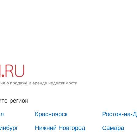
ия о продаже и аренде недвижимости
те регион
ул
Красноярск
Ростов-на-
инбург
Нижний Новгород
Самара