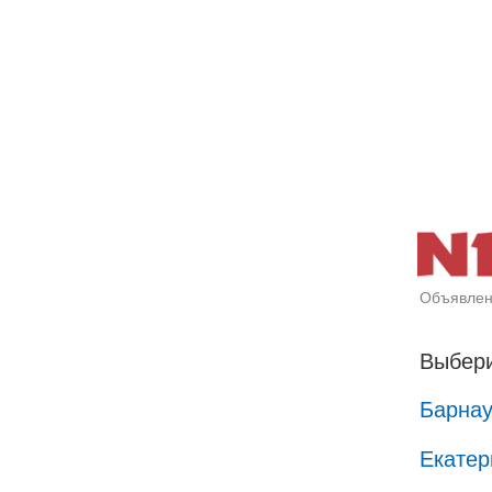
Объявлен
Выбери
Барна
Екатер