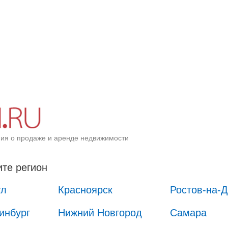
ия о продаже и аренде недвижимости
те регион
ул
Красноярск
Ростов-на-
инбург
Нижний Новгород
Самара