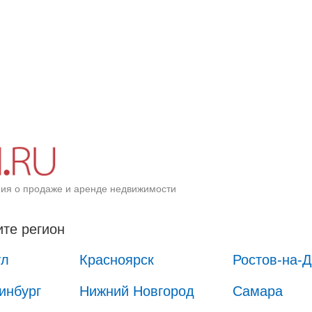
ия о продаже и аренде недвижимости
те регион
ул
Красноярск
Ростов-на-
инбург
Нижний Новгород
Самара